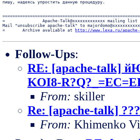
пишу, надеясь упростить данную процедуру.

=======================================================
=               Apache-Talk@xxxxxxxxxxxxx mailing list 
Mail "unsubscribe apache-talk" to majordomo@xxxxxxxxxxx
=       Archive avaliable at 
http://www.lexa.ru/apache-
Follow-Ups
:
RE: [apache-talk
KOI8-R?Q?_=EC=E
From:
skiller
Re: [apache-talk] ?
From:
Khimenko Vi