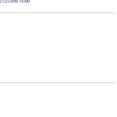
02:53:53PM +0300