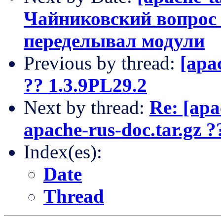
Чайниковский вопрос к
переделывал модули
Previous by thread:
[apa
?? 1.3.9PL29.2
Next by thread:
Re: [apa
apache-rus-doc.tar.gz ?
Index(es):
Date
Thread