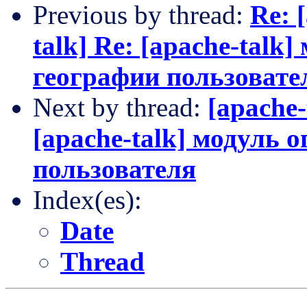
Previous by thread:
Re: 
talk] Re: [apache-talk
географии пользовате
Next by thread:
[apache-
[apache-talk] модуль 
пользователя
Index(es):
Date
Thread