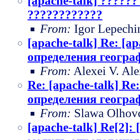
[apache-talk] ?????
????????????
From:
Igor Lepechi
[apache-talk] Re: [a
определения геогра
From:
Alexei V. Al
Re: [apache-talk] Re
определения геогра
From:
Slawa Olhov
[apache-talk] Re[2]: 