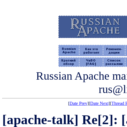
Russian Apache mail
rus@li
[
Date Prev
][
Date Next
][
Thread 
[apache-talk] Re[2]: 