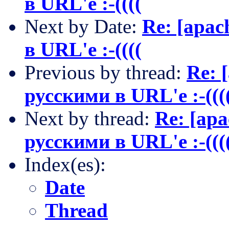
в URL'e :-((((
Next by Date:
Re: [apac
в URL'e :-((((
Previous by thread:
Re: 
русскими в URL'e :-(((
Next by thread:
Re: [ap
русскими в URL'e :-(((
Index(es):
Date
Thread