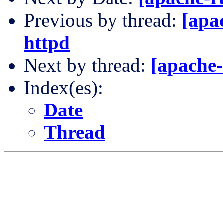
Previous by thread:
[apa
httpd
Next by thread:
[apache
Index(es):
Date
Thread