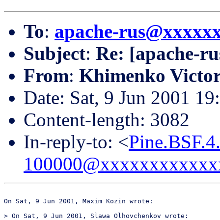
To
:
apache-rus@xxxxx
Subject
:
Re: [apache-ru
From
:
Khimenko Victor
Date: Sat, 9 Jun 2001 1
Content-length: 3082
In-reply-to: <
Pine.BSF.4
100000@xxxxxxxxxxxx
On Sat, 9 Jun 2001, Maxim Kozin wrote:

> On Sat, 9 Jun 2001, Slawa Olhovchenkov wrote:
