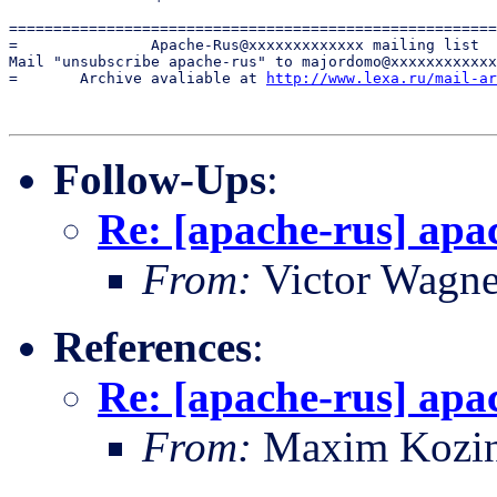
=======================================================
=               Apache-Rus@xxxxxxxxxxxxx mailing list  
Mail "unsubscribe apache-rus" to majordomo@xxxxxxxxxxxx
=       Archive avaliable at 
http://www.lexa.ru/mail-ar
Follow-Ups
:
Re: [apache-rus] apa
From:
Victor Wagne
References
:
Re: [apache-rus] apa
From:
Maxim Kozi