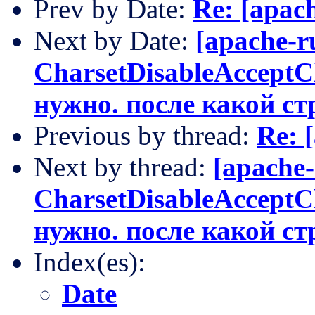
Prev by Date:
Re: [apac
Next by Date:
[apache-r
CharsetDisableAcceptC
нужно. после какой ст
Previous by thread:
Re: 
Next by thread:
[apache-
CharsetDisableAcceptC
нужно. после какой ст
Index(es):
Date