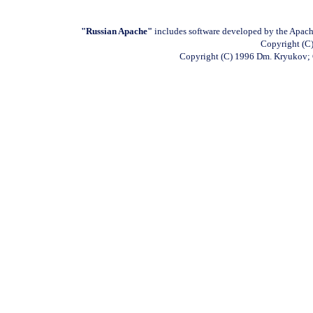
"Russian Apache"
includes software developed by the Apach
Copyright (C)
Copyright (C) 1996 Dm. Kryukov;