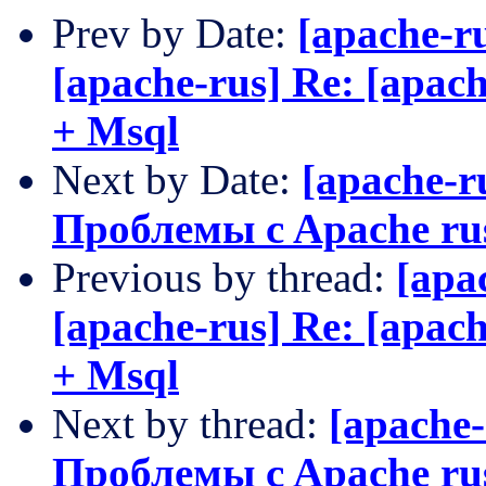
Prev by Date:
[apache-ru
[apache-rus] Re: [apac
+ Msql
Next by Date:
[apache-r
Проблемы c Apache ru
Previous by thread:
[apa
[apache-rus] Re: [apac
+ Msql
Next by thread:
[apache-
Проблемы c Apache ru