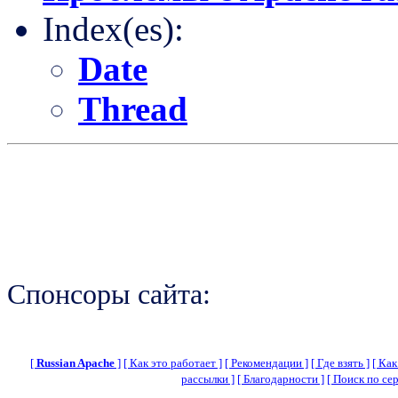
Index(es):
Date
Thread
Спонсоры сайта:
[
Russian Apache
]
[ Как это работает ]
[ Рекомендации ]
[ Где взять ]
[ Как
рассылки ]
[ Благодарности ]
[ Поиск по сер