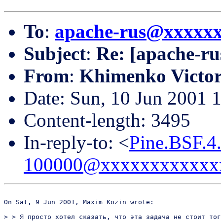
To
:
apache-rus@xxxxx
Subject
:
Re: [apache-ru
From
:
Khimenko Victor
Date: Sun, 10 Jun 2001
Content-length: 3495
In-reply-to: <
Pine.BSF.4
100000@xxxxxxxxxxxx
On Sat, 9 Jun 2001, Maxim Kozin wrote:

> > Я просто хотел сказать, что эта задача не стоит тог