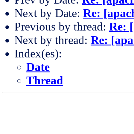
Next by Date:
Re: [apac
Previous by thread:
Re: 
Next by thread:
Re: [apa
Index(es):
Date
Thread