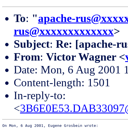
To
:
"
apache-rus@xxxx
rus@xxxxxxxxxxxxx
>
Subject
:
Re: [apache-ru
From
:
Victor Wagner <
Date: Mon, 6 Aug 2001 
Content-length: 1501
In-reply-to:
<
3B6E0E53.DAB33097
On Mon, 6 Aug 2001, Eugene Grosbein wrote:
