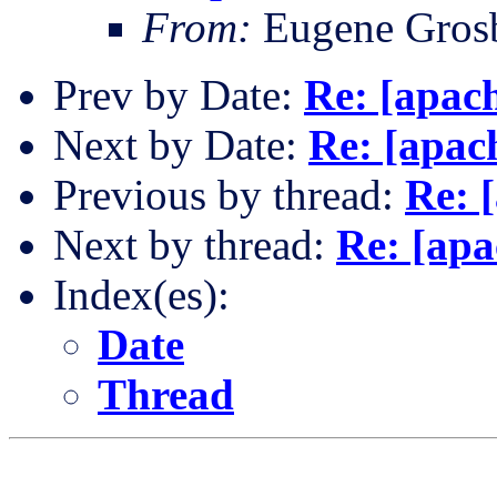
From:
Eugene Gros
Prev by Date:
Re: [apac
Next by Date:
Re: [apac
Previous by thread:
Re: 
Next by thread:
Re: [apa
Index(es):
Date
Thread