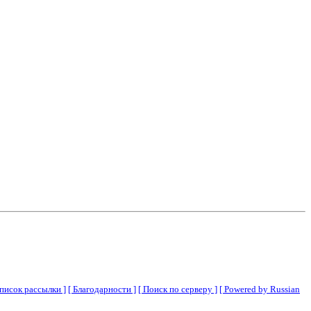
Список рассылки ]
[ Благодарности ]
[ Поиск по серверу ]
[ Powered by Russian